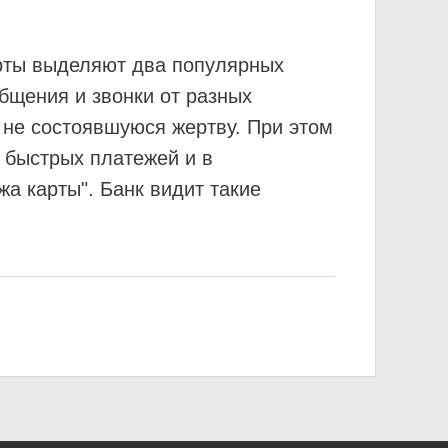
ерты выделяют два популярных
бщения и звонки от разных
я не состоявшуюся жертву. При этом
 быстрых платежей и в
жа карты". Банк видит такие