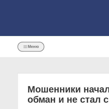
Меню
Мошенники начали
обман и не стал 