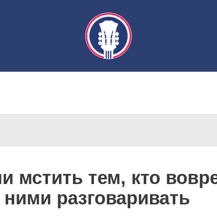
 мстить тем, кто вовр
с ними разговаривать