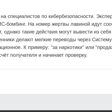
 на специалистов по кибербезопасности. Эксп
С-бомбинг. На номер жертвы лавиной идут соо
т, однако такие действия могут вывести из себ
енники делают мелкие переводы через Систему
ционное. К примеру: "за наркотики" или "прода
счёт получателя и начинает проверку.