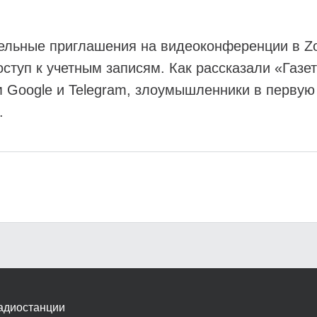
ельные приглашения на видеоконференции в Z
туп к учетным записям. Как рассказали «Газет
м Google и Telegram, злоумышленники в первую
.
адиостанции