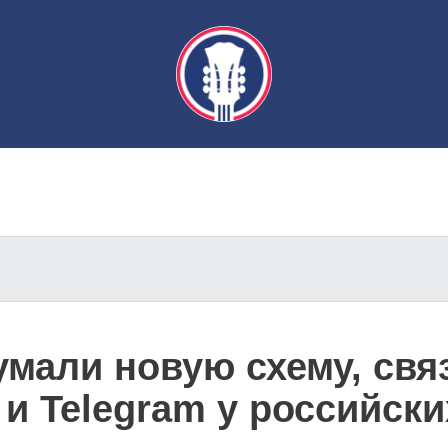
мали новую схему, свя
 и Telegram у российск