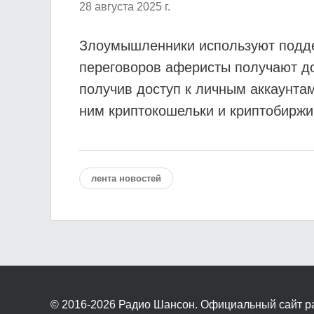
28 августа 2025 г.
Злоумышленники используют подд
переговоров аферисты получают дос
получив доступ к личным аккаунта
ним криптокошельки и криптобиржи
лента новостей
© 2016-2026
Радио Шансон. Официальный сайт р