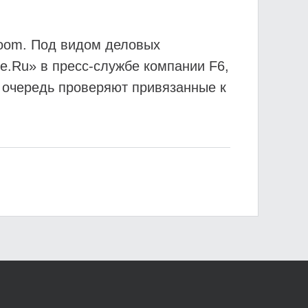
oom. Под видом деловых
е.Ru» в пресс-службе компании F6,
 очередь проверяют привязанные к