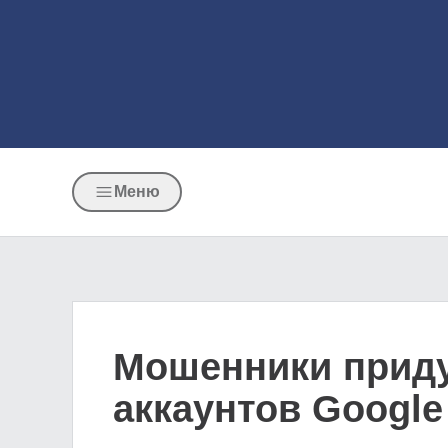
Меню
Мошенники приду
аккаунтов Google