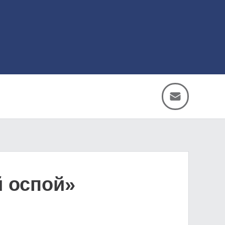
 оспой»