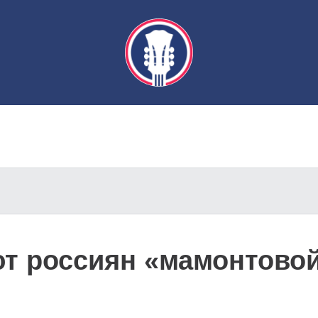
т россиян «мамонтовой