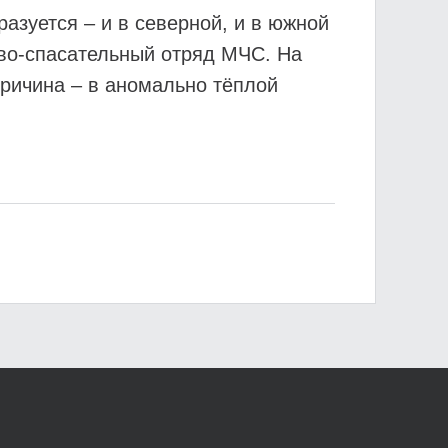
разуется – и в северной, и в южной
во-спасательный отряд МЧС. На
Причина – в аномально тёплой