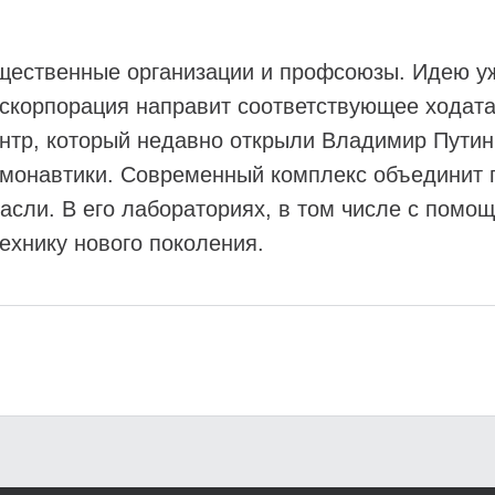
бщественные организации и профсоюзы. Идею 
скорпорация направит соответствующее ходата
тр, который недавно открыли Владимир Путин
смонавтики. Современный комплекс объединит
сли. В его лабораториях, в том числе с помощ
ехнику нового поколения.