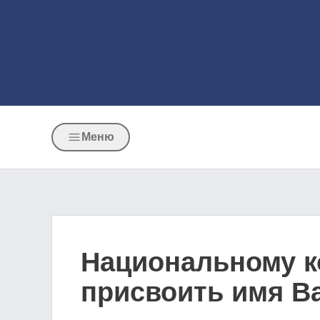
Меню
Национальному к
присвоить имя В