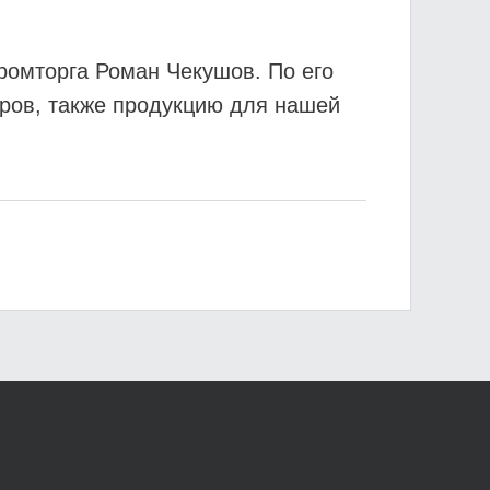
ромторга Роман Чекушов. По его
аров, также продукцию для нашей