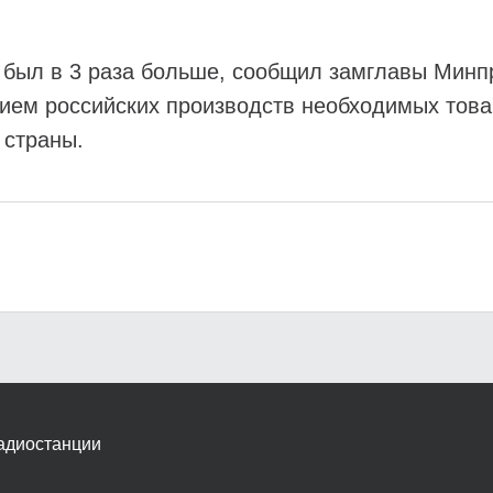
ь был в 3 раза больше, сообщил замглавы Минп
тием российских производств необходимых тов
 страны.
адиостанции