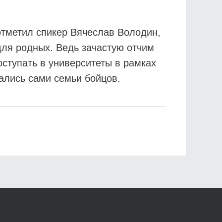
отметил спикер Вячеслав Володин,
для родных. Ведь зачастую отчим
ступать в университеты в рамках
щались сами семьи бойцов.