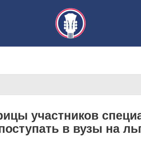
рицы участников специ
поступать в вузы на ль