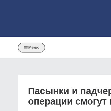
Меню
Пасынки и падче
операции смогут 