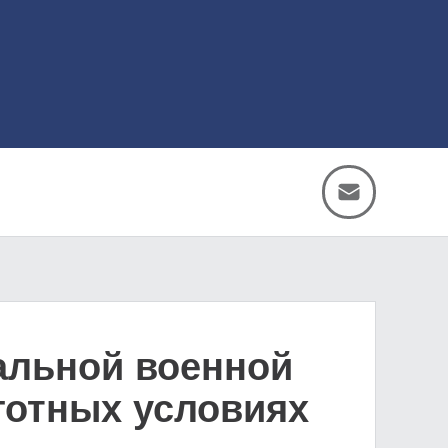
альной военной
готных условиях