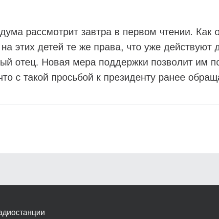
дума рассмотрит завтра в первом чтении. Как 
на этих детей те же права, что уже действуют 
ный отец. Новая мера поддержки позволит им по
что с такой просьбой к президенту ранее обра
адиостанции