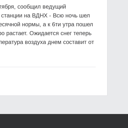
ктября, сообщил ведущий
 станции на ВДНХ - Всю ночь шел
есячной нормы, а к 6ти утра пошел
о растает. Ожидается снег теперь
ература воздуха днем составит от