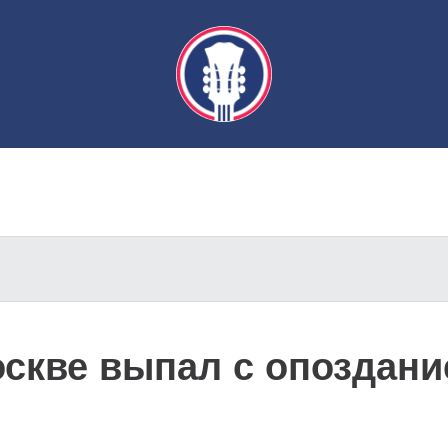
оскве выпал с опоздани