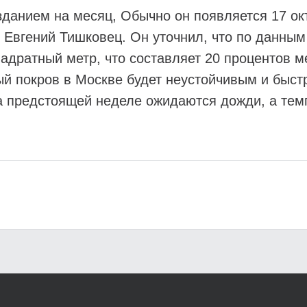
зданием на месяц, Обычно он появляется 17 о
 Евгений Тишковец. Он уточнил, что по данным
адратный метр, что составляет 20 процентов м
ый покров в Москве будет неустойчивым и быстр
 предстоящей неделе ожидаются дожди, а темп