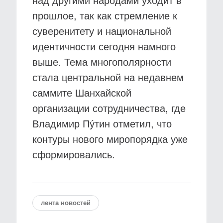
над другими народами уходит в
прошлое, так как стремление к
суверенитету и национальной
идентичности сегодня намного
выше. Тема многополярности
стала центральной на недавнем
саммите Шанхайской
организации сотрудничества, где
Владимир Пýтин отметил, что
контуры нового миропорядка уже
сформировались.
лента новостей