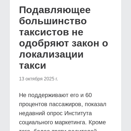
Подавляющее
большинство
таксистов не
одобряют закон о
локализации
такси
13 октября 2025 г.
Не поддерживают его и 60
процентов пассажиров, показал
недавний опрос Института
социального маркетинга. Кроме