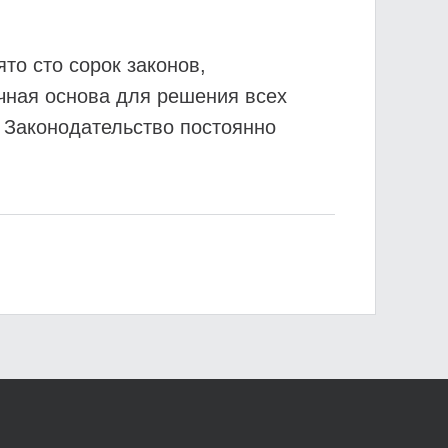
то сто сорок законов,
чная основа для решения всех
. Законодательство постоянно