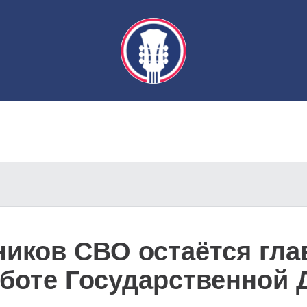
ников СВО остаётся гл
аботе Государственной 