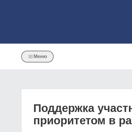
Меню
Поддержка участ
приоритетом в р