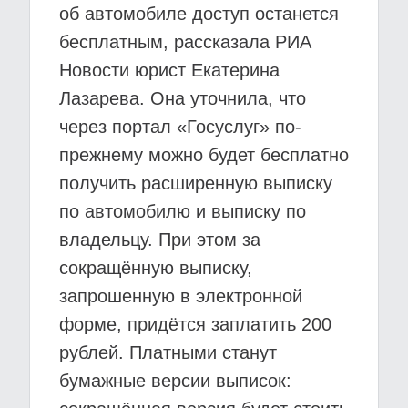
об автомобиле доступ останется
бесплатным, рассказала РИА
Новости юрист Екатерина
Лазарева. Она уточнила, что
через портал «Госуслуг» по-
прежнему можно будет бесплатно
получить расширенную выписку
по автомобилю и выписку по
владельцу. При этом за
сокращённую выписку,
запрошенную в электронной
форме, придётся заплатить 200
рублей. Платными станут
бумажные версии выписок: