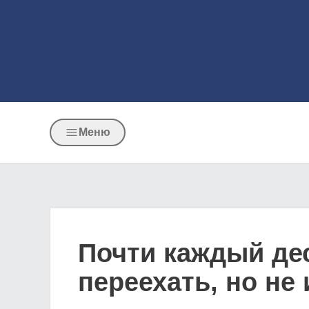
Меню
Почти каждый де
переехать, но не