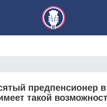
сятый предпенсионер в
 имеет такой возможнос