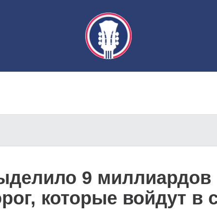
ыделило 9 миллиардов 
рог, которые войдут в 