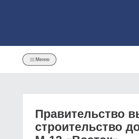
Меню
Правительство в
строительство до