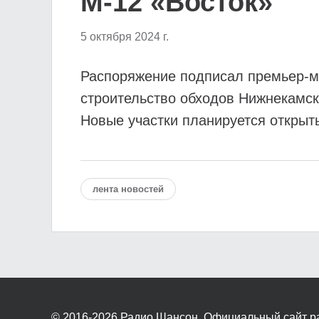
М-12 «Восток»
5 октября 2024 г.
Распоряжение подписал премьер-м
строительство обходов Нижнекамск
Новые участки планируется открыть
лента новостей
© 2016-2026
Радио Шансон. Официальный сайт р