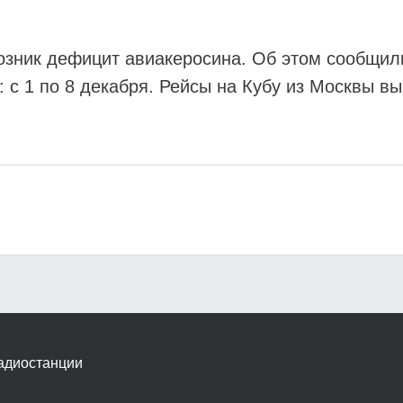
озник дефицит авиакеросина. Об этом сообщили
: с 1 по 8 декабря. Рейсы на Кубу из Москвы 
адиостанции