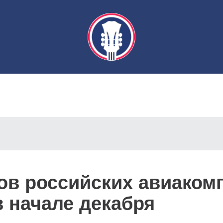
ов российских авиакомп
в начале декабря