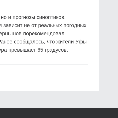
но и прогнозы синоптиков.
я зависит не от реальных погодных
 Чернышов порекомендовал
Ранее сообщалось, что жители Уфы
ура превышает 65 градусов.