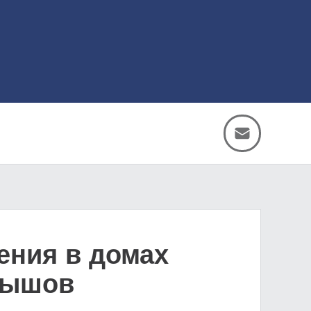
ения в домах
нышов