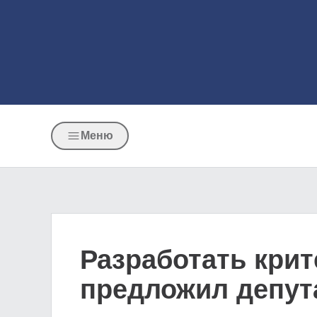
Меню
Разработать кри
предложил депут