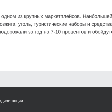
в одном из крупных маркетплейсов. Наибольше
зжига, уголь, туристические наборы и средств
дорожали за год на 7-10 процентов и обойдутс
адиостанции