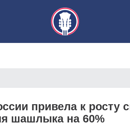
оссии привела к росту 
ия шашлыка на 60%