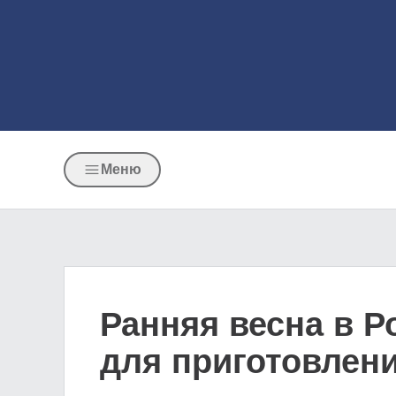
Меню
Ранняя весна в Р
для приготовлен