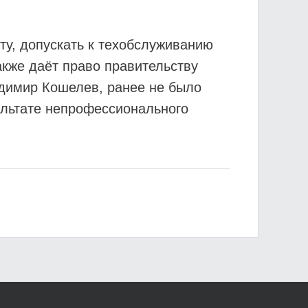
ту, допускать к техобслуживанию
акже даёт право правительству
адимир Кошелев, ранее не было
ультате непрофессионального