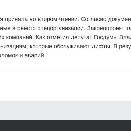
я приняла во втором чтении. Согласно докумен
ные в реестр спецорганизации. Законопроект т
их компаний. Как отметил депутат Госдумы Вл
анизациям, которые обслуживают лифты. В рез
оломок и аварий.