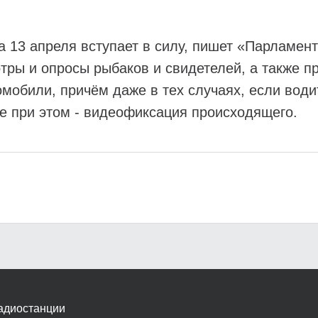
 13 апреля вступает в силу, пишет «Парламент
ры и опросы рыбаков и свидетелей, а также пр
омобили, причём даже в тех случаях, если вод
ие при этом - видеофиксация происходящего.
адиостанции