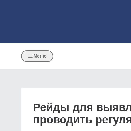
Меню
Рейды для выявл
проводить регул