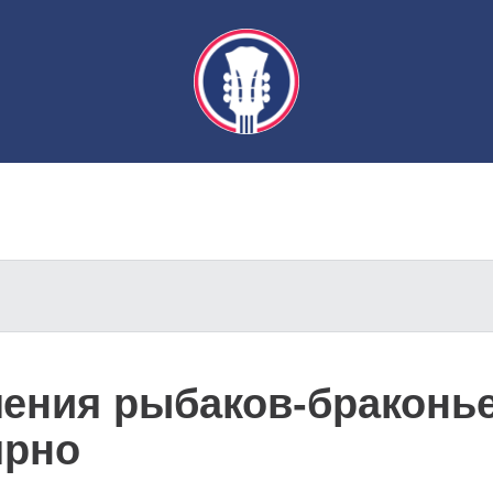
ения рыбаков-браконье
ярно