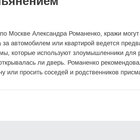
пьянением
по Москве Александра Романенко, кражи могут 
 за автомобилем или квартирой ведется предв
мы, которые используют злоумышленники для ра
 открывалась ли дверь. Романенко рекомендов
ну или просить соседей и родственников присм