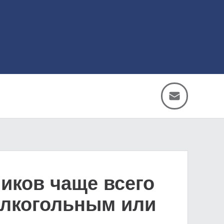
иков чаще всего
алкогольным или