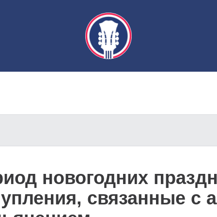
риод новогодних праздн
тупления, связанные с 