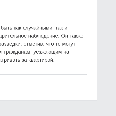
быть как случайными, так и
арительное наблюдение. Он также
зведки, отметив, что те могут
ал гражданам, уезжающим на
атривать за квартирой.