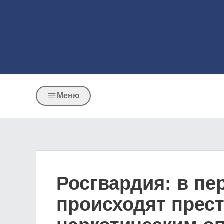
Меню
Росгвардия: в пе
происходят прес