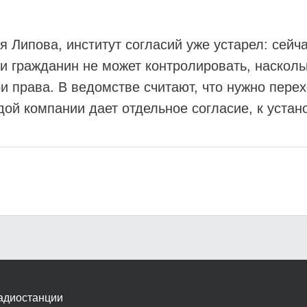
 Липова, институт согласий уже устарел: сейч
и гражданин не может контролировать, насколь
и права. В ведомстве считают, что нужно перех
дой компании дает отдельное согласие, к уста
адиостанции