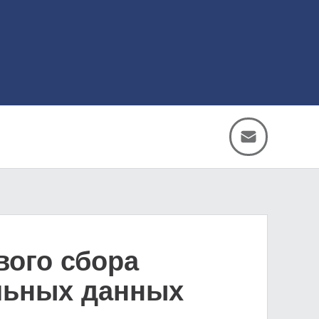
вого сбора
альных данных