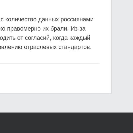
ас количество данных россиянами
ко правомерно их брали. Из-за
одить от согласий, когда каждый
новлению отраслевых стандартов.