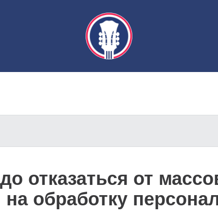
до отказаться от массо
н на обработку персон