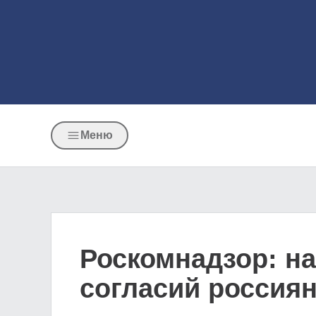
Меню
Роскомнадзор: на
согласий россия