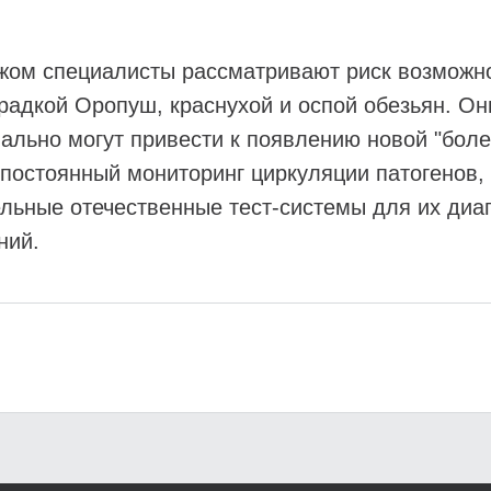
ежом специалисты рассматривают риск возможн
орадкой Оропуш, краснухой и оспой обезьян. О
ально могут привести к появлению новой "боле
я постоянный мониторинг циркуляции патогенов
льные отечественные тест-системы для их диаг
ний.