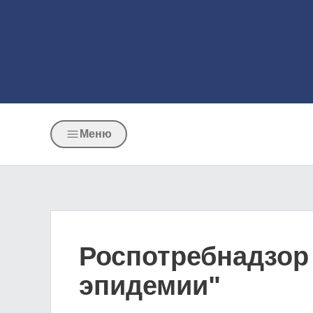
Меню
Роспотребнадзор 
эпидемии"