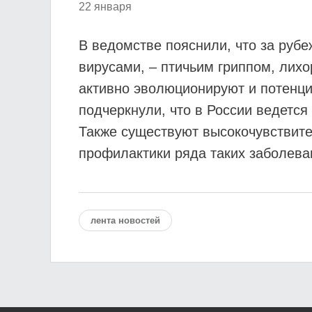
22 января
В ведомстве пояснили, что за руб
вирусами, – птичьим гриппом, лих
активно эволюционируют и потенци
подчеркнули, что в России ведетс
Также существуют высокочувствите
профилактики ряда таких заболева
лента новостей