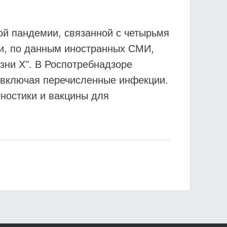
ой пандемии, связанной с четырьмя
ни, по данным иностранных СМИ,
зни X". В Роспотребнадзоре
, включая перечисленные инфекции.
ностики и вакцины для