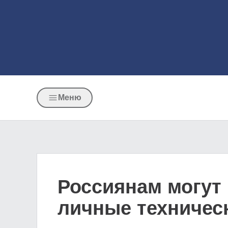
Меню
Россиянам могут 
личные техническ