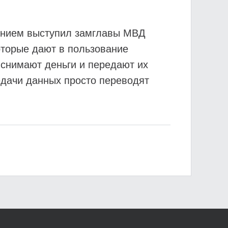
жением выступил замглавы МВД
оторые дают в пользование
 снимают деньги и передают их
едачи данных просто переводят