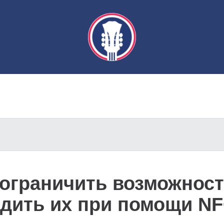
 ограничить возможност
одить их при помощи N