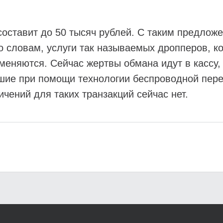
 составит до 50 тысяч рублей. С таким предло
о словам, услуги так называемых дропперов, к
меняются. Сейчас жертвы обмана идут в кассу,
шие при помощи технологии беспроводной пер
ичений для таких транзакций сейчас нет.