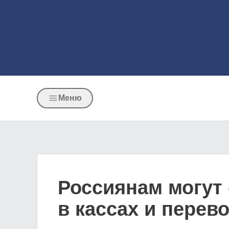
Меню
Россиянам могут
в кассах и перев