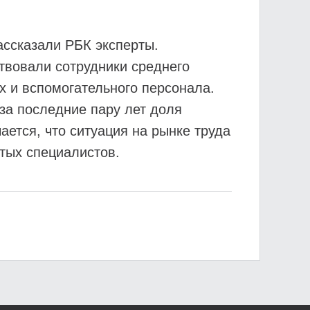
ассказали РБК эксперты.
твовали сотрудники среднего
х и вспомогательного персонала.
за последние пару лет доля
ется, что ситуация на рынке труда
ятых специалистов.