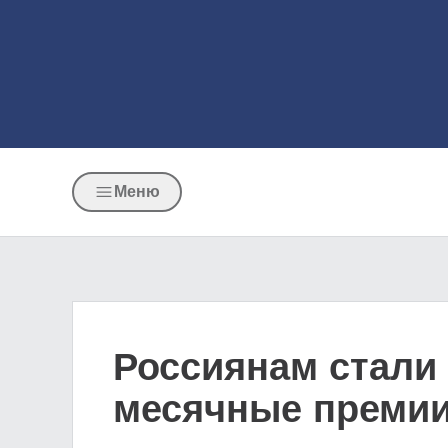
Меню
Россиянам стали
месячные преми