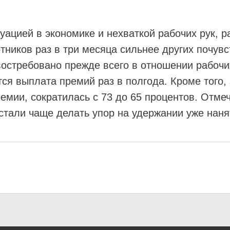
уацией в экономике и нехваткой рабочих рук, р
ников раз в три месяца сильнее других почувс
востребовано прежде всего в отношении рабочи
ся выплата премий раз в полгода. Кроме того, 
ии, сократилась с 73 до 65 процентов. Отмеча
 стали чаще делать упор на удержании уже нан