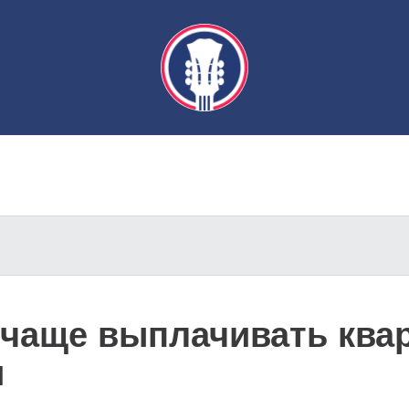
 чаще выплачивать ква
и