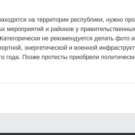
находятся на территории республики, нужно пр
ых мероприятий и районов у правительственны
Категорически не рекомендуется делать фото 
спортной, энергетической и военной инфрастру
о года. Позже протесты приобрели политически