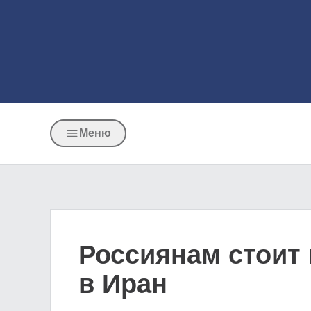
Меню
Россиянам стоит 
в Иран