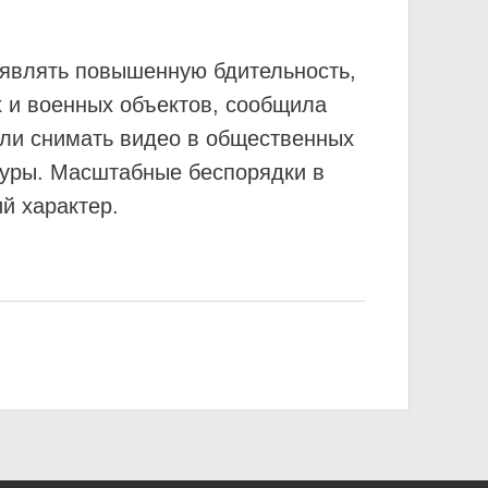
оявлять повышенную бдительность,
х и военных объектов, сообщила
или снимать видео в общественных
ктуры. Масштабные беспорядки в
й характер.