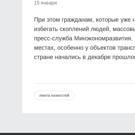
15 января
При этом гражданам, которые уже 
избегать скоплений людей, массов
пресс-служба Минэкономразвития. 
местах, особенно у объектов тран
стране начались в декабре прошлог
лента новостей