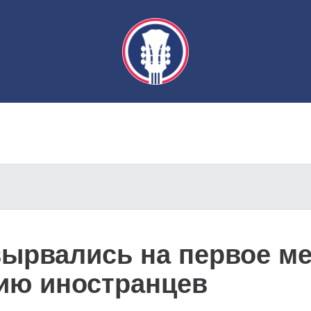
вырвались на первое ме
ию иностранцев