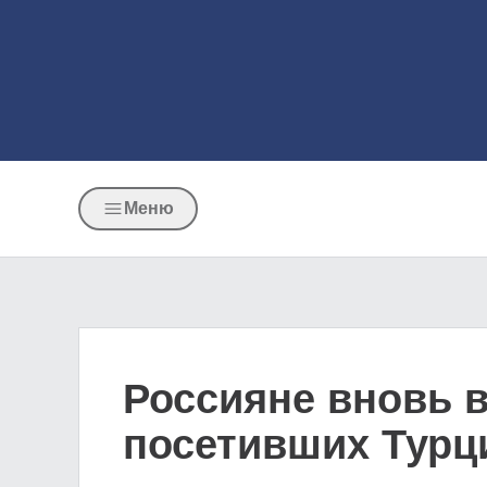
Меню
Россияне вновь 
посетивших Турц