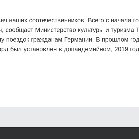
яч наших соотечественников. Всего с начала го
, сообщает Министерство культуры и туризма Т
лу поездок гражданам Германии. В прошлом год
рд был установлен в допандемийном, 2019 году