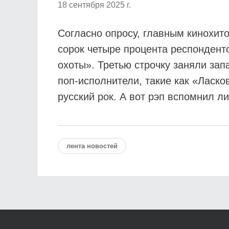
18 сентября 2025 г.
Согласно опросу, главным кинохит
сорок четыре процента респондент
охоты». Третью строчку заняли за
поп-исполнители, такие как «Ласко
русский рок. А вот рэп вспомнил 
лента новостей