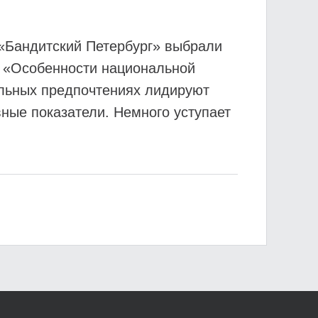
 «Бандитский Петербург» выбрали
х «Особенности национальной
альных предпочтениях лидируют
вные показатели. Немного уступает