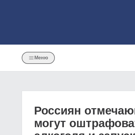
Меню
Россиян отмечаю
могут оштрафова