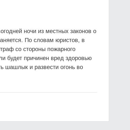
огодней ночи из местных законов о
раняется. По словам юристов, в
траф со стороны пожарного
или будет причинен вред здоровью
ть шашлык и развести огонь во