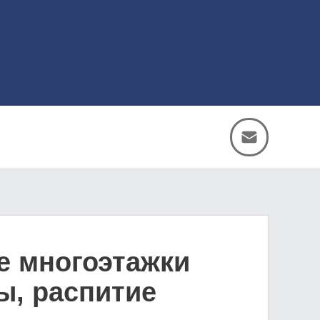
е многоэтажки
ы, распитие