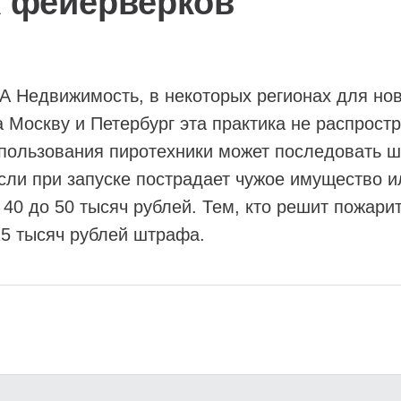
к фейерверков
А Недвижимость, в некоторых регионах для нов
 Москву и Петербург эта практика не распрост
пользования пиротехники может последовать ш
Если при запуске пострадает чужое имущество 
т 40 до 50 тысяч рублей. Тем, кто решит пожари
15 тысяч рублей штрафа.