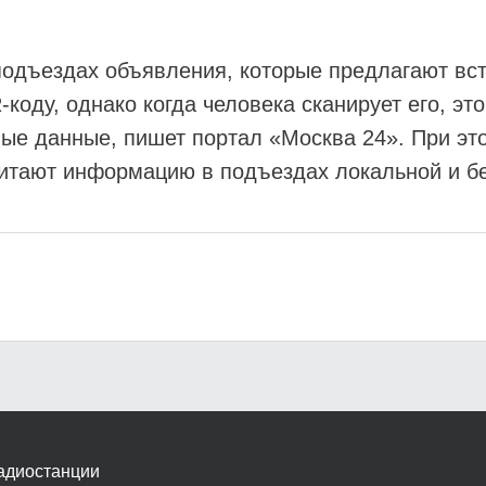
дъездах объявления, которые предлагают всту
коду, однако когда человека сканирует его, это
ные данные, пишет портал «Москва 24». При э
итают информацию в подъездах локальной и б
адиостанции