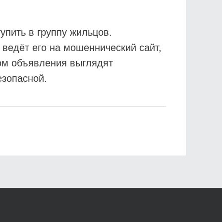
пить в группу жильцов.
 ведёт его на мошеннический сайт,
том объявления выглядят
езопасной.