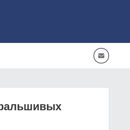
 фальшивых