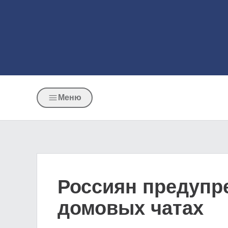
Меню
Россиян предупр
домовых чатах