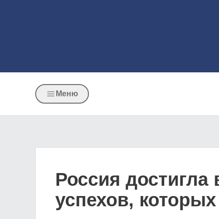
Меню
Россия достигла
успехов, которы