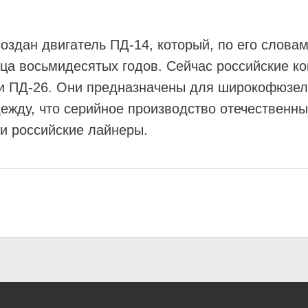
оздан двигатель ПД-14, который, по его слова
ца восьмидесятых годов. Сейчас российские ко
и ПД-26. Они предназначены для широкофюзе
жду, что серийное производство отечественных
ми российские лайнеры.