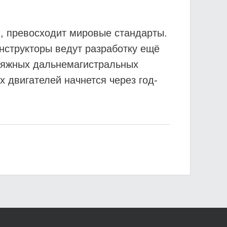
м, превосходит мировые стандарты.
нструкторы ведут разработку ещё
ляжных дальнемагистральных
 двигателей начнется через год-