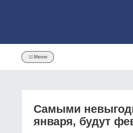
Меню
Самыми невыгодн
января, будут фе