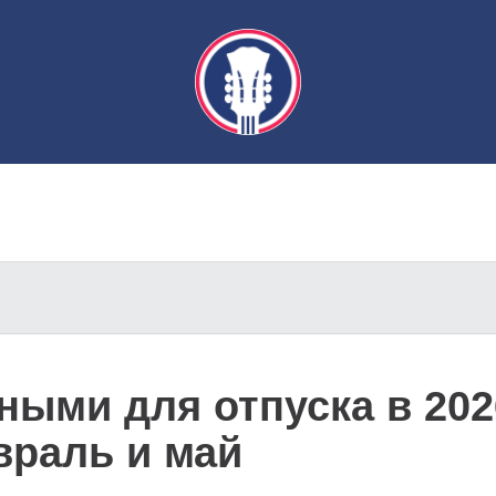
ыми для отпуска в 202
враль и май