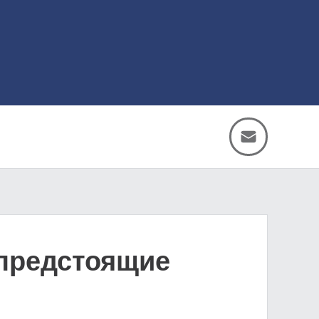
предстоящие