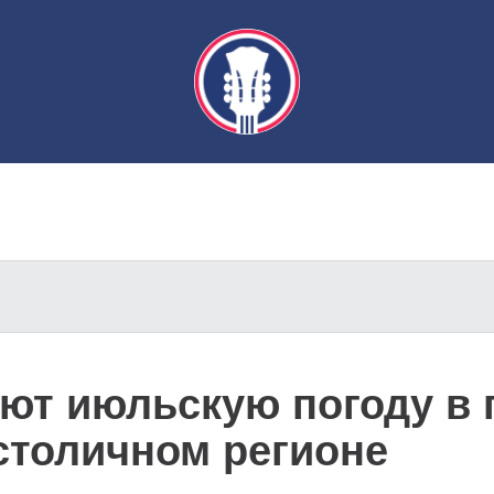
ют июльскую погоду в 
столичном регионе