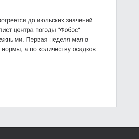
огреется до июльских значений.
лист центра погоды "Фобос"
лажными. Первая неделя мая в
 нормы, а по количеству осадков