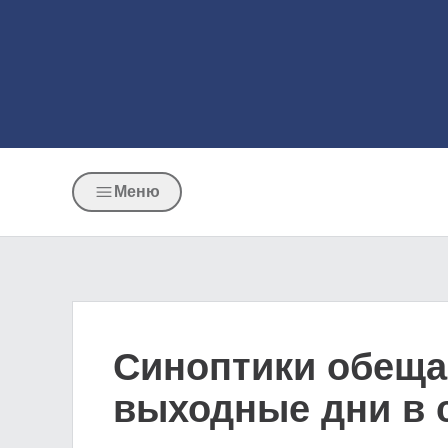
Меню
Синоптики обеща
выходные дни в 