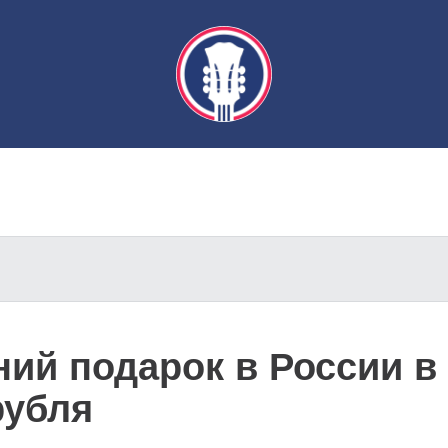
ний подарок в России в
рубля