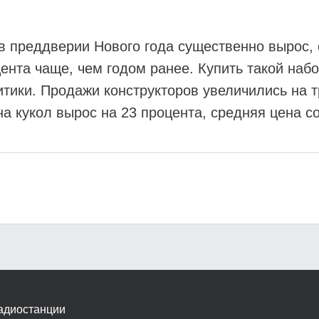
в преддверии Нового года существенно вырос, 
ента чаще, чем годом ранее. Купить такой набо
ики. Продажи конструкторов увеличились на тр
на кукол вырос на 23 процента, средняя цена с
адиостанции