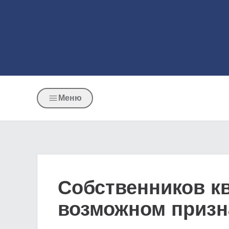
Меню
Собственников кв
возможном призн