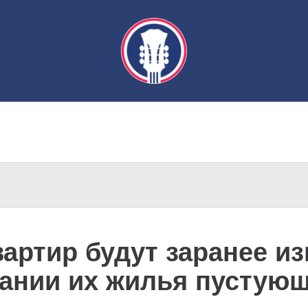
артир будут заранее и
ании их жилья пустую