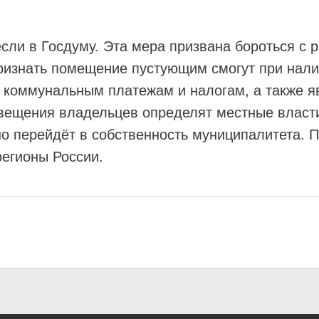
сли в Госдуму. Эта мера призвана бороться с
ризнать помещение пустующим смогут при нали
 коммунальным платежам и налогам, а также явн
овещения владельцев определят местные власти
но перейдёт в собственность муниципалитета. П
регионы России.