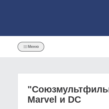
Меню
"Союзмультфильм
Marvel и DC