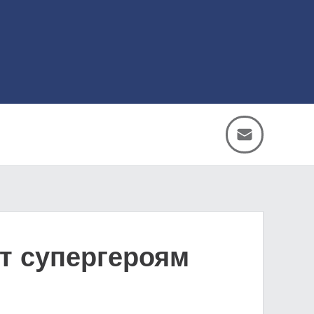
т супергероям