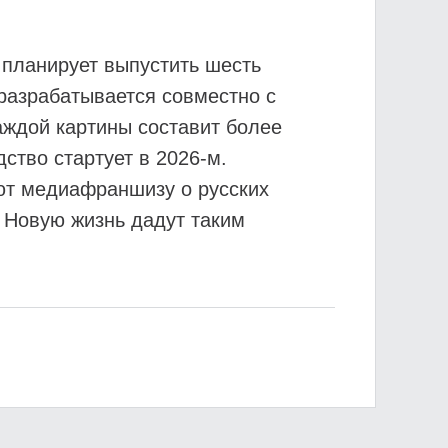
планирует выпустить шесть
разрабатывается совместно с
аждой картины составит более
ство стартует в 2026-м.
ют медиафраншизу о русских
 Новую жизнь дадут таким