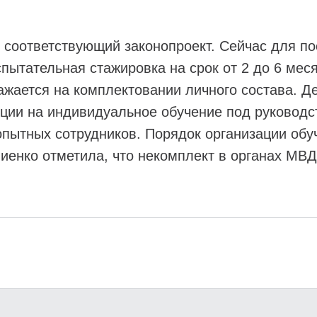
 соответствующий законопроект. Сейчас для по
пытательная стажировка на срок от 2 до 6 меся
ажается на комплектовании личного состава. Д
иции на индивидуальное обучение под руковод
 опытных сотрудников. Порядок организации обу
енко отметила, что некомплект в органах МВД