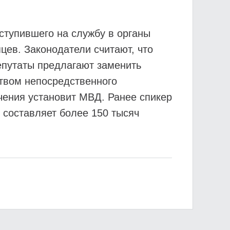
ступившего на службу в органы
цев. Законодатели считают, что
епутаты предлагают заменить
ством непосредственного
чения установит МВД. Ранее спикер
 составляет более 150 тысяч