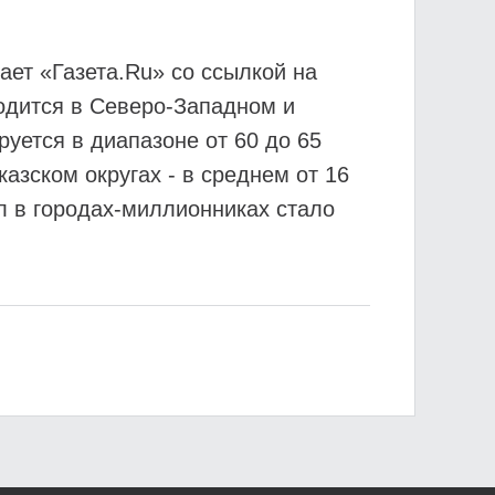
ает «Газета.Ru» со ссылкой на
ходится в Северо-Западном и
уется в диапазоне от 60 до 65
зском округах - в среднем от 16
ол в городах-миллионниках стало