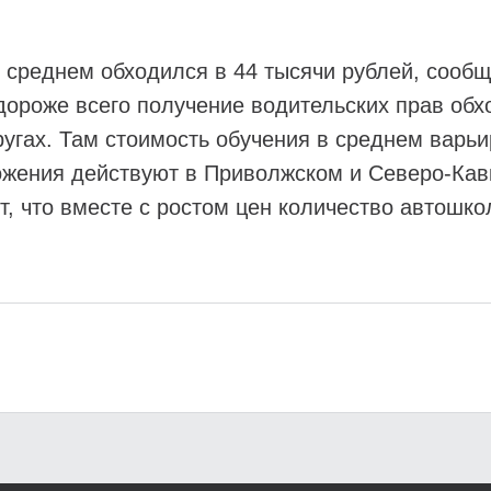
 среднем обходился в 44 тысячи рублей, сообщ
 дороже всего получение водительских прав об
гах. Там стоимость обучения в среднем варьир
жения действуют в Приволжском и Северо-Кавка
т, что вместе с ростом цен количество автошк