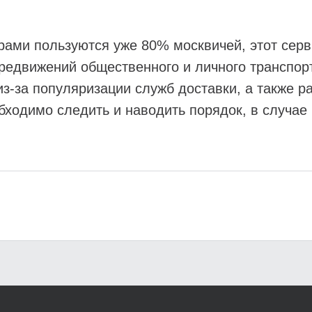
рами пользуются уже 80% москвичей, этот серв
редвижений общественного и личного транспорт
из-за популяризации служб доставки, а также р
обходимо следить и наводить порядок, в случа