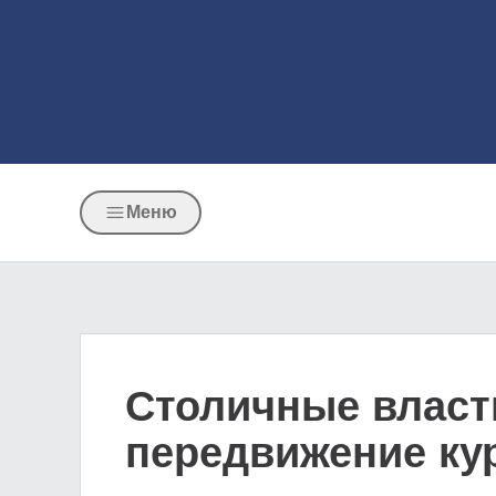
Меню
Столичные власти
передвижение ку