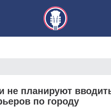
 не планируют вводить
рьеров по городу