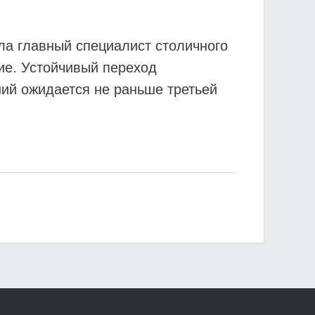
ла главный специалист столичного
ие. Устойчивый переход
ний ожидается не раньше третьей