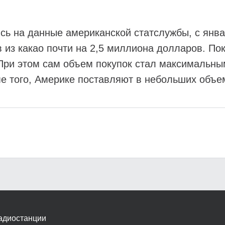
сь на данные американской статслужбы, с янва
 из какао почти на 2,5 миллиона долларов. По
 При этом сам объем покупок стал максимальны
е того, Америке поставляют в небольших объем
адиостанции