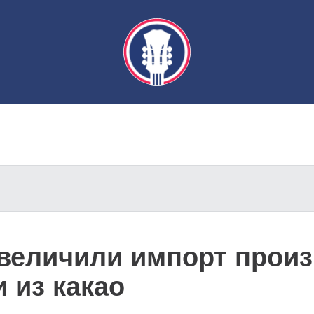
увеличили импорт прои
 из какао