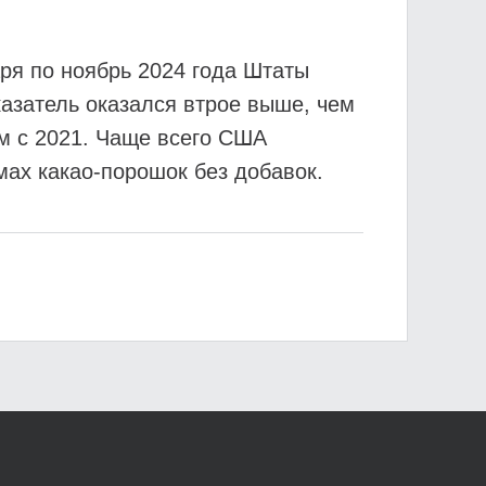
ря по ноябрь 2024 года Штаты
казатель оказался втрое выше, чем
м с 2021. Чаще всего США
ах какао-порошок без добавок.