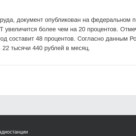
труда, документ опубликован на федеральном 
Т увеличится более чем на 20 процентов. Отме
од составит 48 процентов. Согласно данным Ро
 22 тысячи 440 рублей в месяц.
адиостанции