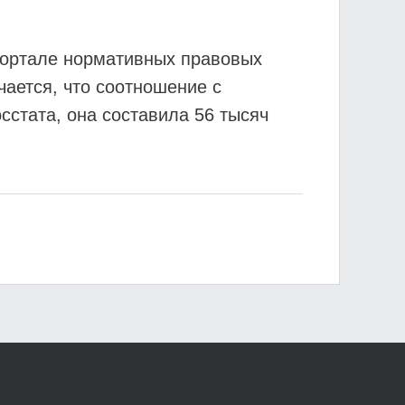
портале нормативных правовых
чается, что соотношение с
сстата, она составила 56 тысяч