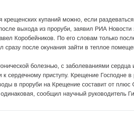
 крещенских купаний можно, если раздеваться
после выхода из проруби, заявил РИА Новост
вел Коробейников. По его словам только после
л сразу после окунания зайти в теплое помещен
тонической болезнью, с заболеваниями сердца 
ти к сердечному приступу. Крещение Господне 
воды в проруби на Крещение составит от плюс 
 одинаковая, сообщил научный руководитель Г