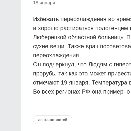
18 января
Избежать переохлаждения во время
и хорошо растираться полотенцем 
Люберецкой областной больницы Па
сухие вещи. Также врач посоветова
переохлаждения.
Он подчеркнул, что Людям с гипер
прорубь, так как это может привес
отмечают 19 января. Температура 
Во всех регионах РФ она примерно
лента новостей