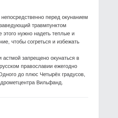
 непосредственно перед окунанием
и заведующий травмпунктом
 этого нужно надеть теплые и
ие, чтобы согреться и избежать
и астмой запрещено окунаться в
в русском православии ежегодно
Одного до плюс Четырёх градусов,
идрометцентра Вильфанд.