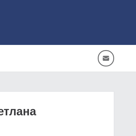
етлана