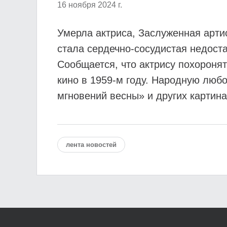
16 ноября 2024 г.
Умерла актриса, Заслуженная арт
стала сердечно-сосудистая недоста
Сообщается, что актрису похороня
кино в 1959-м году. Народную люб
мгновений весны» и других картина
лента новостей