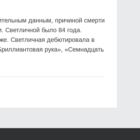
ительным данным, причиной смерти
и. Светличной было 84 года.
зже. Светличная дебютировала в
«Бриллиантовая рука», «Семнадцать