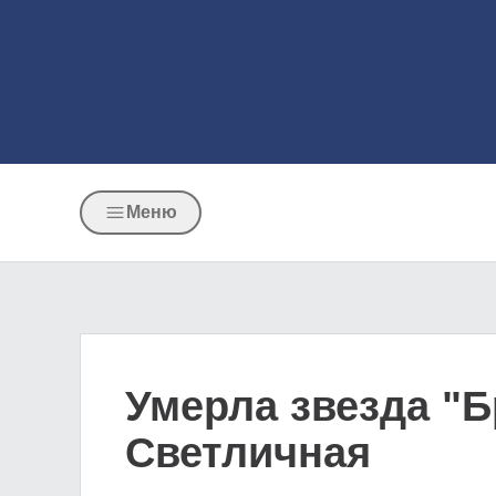
Меню
Умерла звезда "
Светличная