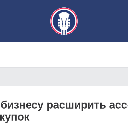
бизнесу расширить ас
купок