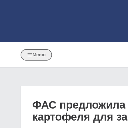
Меню
ФАС предложила 
картофеля для за