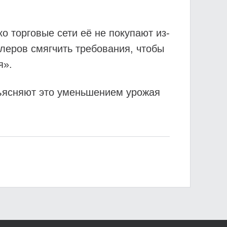
о торговые сети её не покупают из-
леров смягчить требования, чтобы
я».
бъясняют это уменьшением урожая