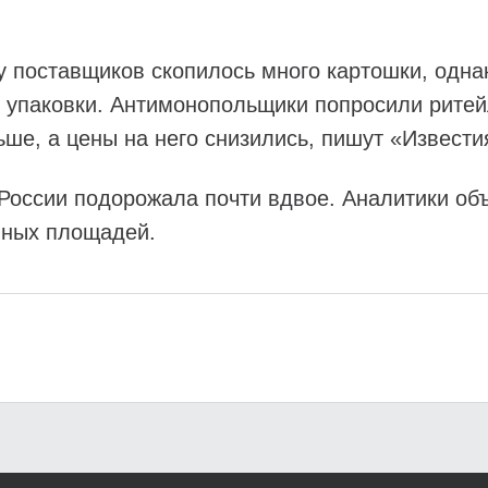
 поставщиков скопилось много картошки, однак
 упаковки. Антимонопольщики попросили ритей
ше, а цены на него снизились, пишут «Извести
 России подорожала почти вдвое. Аналитики о
вных площадей.