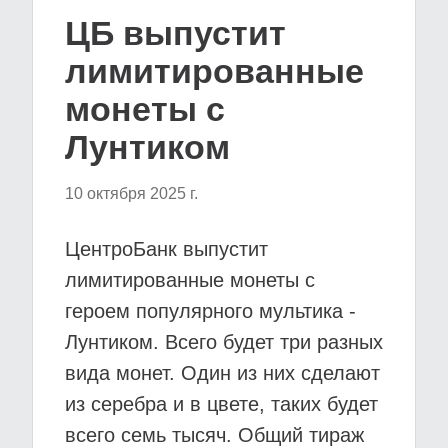
ЦБ выпустит
лимитированные
монеты с
Лунтиком
10 октября 2025 г.
ЦентроБанк выпустит
лимитированные монеты с
героем популярного мультика -
Лунтиком. Всего будет три разных
вида монет. Один из них сделают
из серебра и в цвете, таких будет
всего семь тысяч. Общий тираж