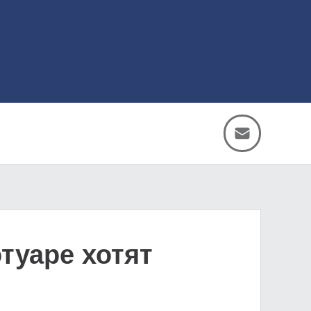
туаре хотят