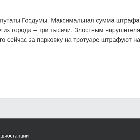
епутаты Госдумы. Максимальная сумма штрафа 
ругих города – три тысячи. Злостным нарушител
то сейчас за парковку на тротуаре штрафуют на
адиостанции