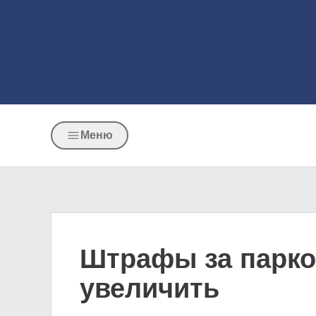
Меню
Штрафы за парков
увеличить