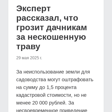
Эксперт
рассказал, что
грозит дачникам
за нескошенную
траву
29 мая 2025 г.
За неиспользование земли для
садоводства могут оштрафовать
на сумму до 1,5 процента
кадастровой стоимости, но не
менее 20 000 рублей. За
несвоевременное приведение