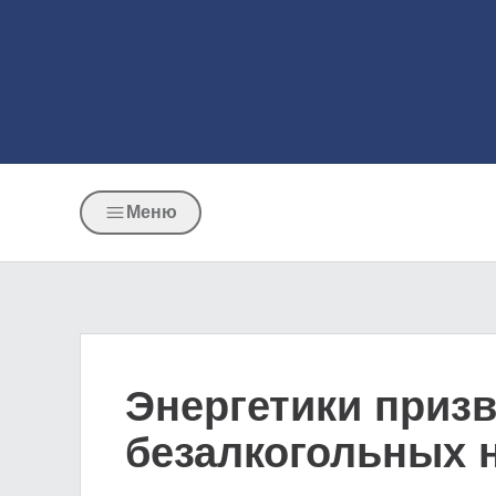
Меню
Энергетики призв
безалкогольных 