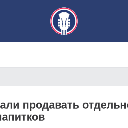
али продавать отдельн
напитков