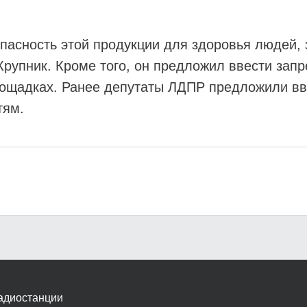
пасность этой продукции для здоровья людей, 
рупник. Кроме того, он предложил ввести запр
лощадках. Ранее депутаты ЛДПР предложили вв
тям.
адиостанции