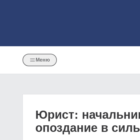
Меню
Юрист: начальник
опоздание в сил