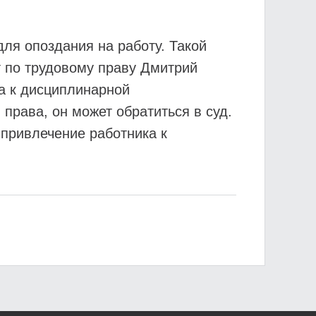
ля опоздания на работу. Такой
т по трудовому праву Дмитрий
а к дисциплинарной
 права, он может обратиться в суд.
 привлечение работника к