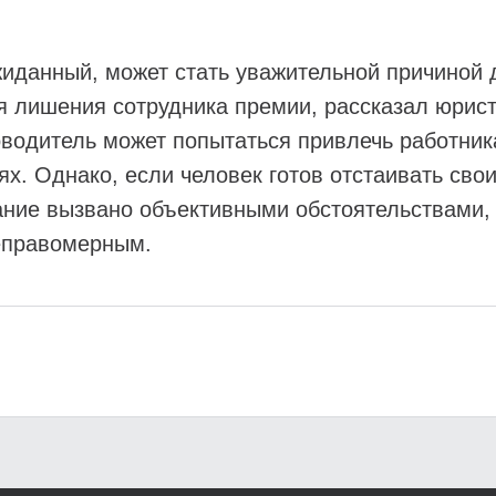
иданный, может стать уважительной причиной д
я лишения сотрудника премии, рассказал юрис
оводитель может попытаться привлечь работник
х. Однако, если человек готов отстаивать свои
ание вызвано объективными обстоятельствами,
неправомерным.