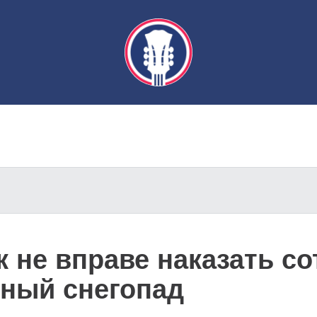
 не вправе наказать со
ьный снегопад